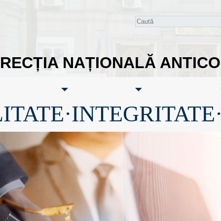
IRECȚIA NAȚIONALĂ ANTIC
ITATE·INTEGRITATE