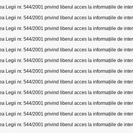
a Legii nr. 544/2001 privind liberul acces la informațiile de int
a Legii nr. 544/2001 privind liberul acces la informațiile de int
a Legii nr. 544/2001 privind liberul acces la informațiile de int
a Legii nr. 544/2001 privind liberul acces la informațiile de int
a Legii nr. 544/2001 privind liberul acces la informațiile de int
a Legii nr. 544/2001 privind liberul acces la informațiile de int
a Legii nr. 544/2001 privind liberul acces la informațiile de int
a Legii nr. 544/2001 privind liberul acces la informațiile de int
a Legii nr. 544/2001 privind liberul acces la informațiile de int
a Legii nr. 544/2001 privind liberul acces la informațiile de int
a Legii nr. 544/2001 privind liberul acces la informațiile de int
a Legii nr. 544/2001 privind liberul acces la informațiile de int