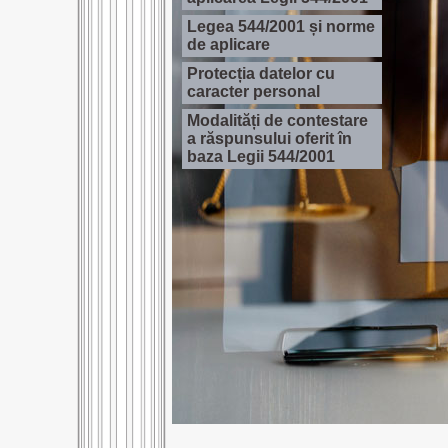
Legea 544/2001 și norme
de aplicare
Protecția datelor cu
caracter personal
Modalități de contestare
a răspunsului oferit în
baza Legii 544/2001