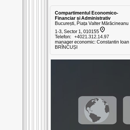
Compartimentul Economico-
Financiar și Administrativ
București, Piața Valter Mărăcineanu 
1-3, Sector 1, 010155
Telefon:
+4021.312.14.97
manager economic: Constantin Ioan
BRÎNCUȘI