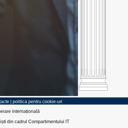
tacte
|
politica pentru cookie-uri
erare internațională
liști din cadrul Compartimentului IT