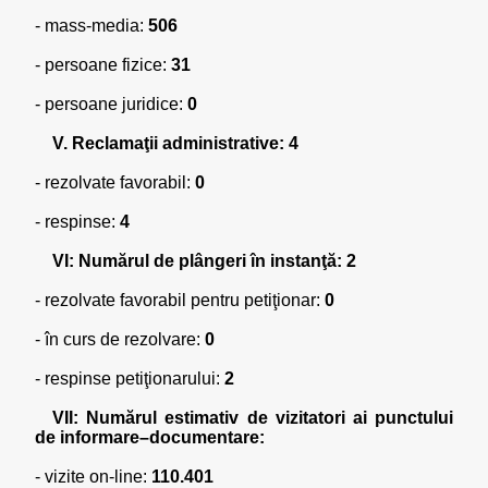
- mass-media:
506
- persoane fizice:
31
- persoane juridice:
0
V. Reclamaţii administrative: 4
- rezolvate favorabil:
0
- respinse:
4
VI: Numărul de plângeri în instanţă: 2
- rezolvate favorabil pentru petiţionar:
0
- în curs de rezolvare:
0
- respinse petiţionarului:
2
VII: Numărul estimativ de vizitatori ai punctului
de informare–documentare:
- vizite on-line:
110.401