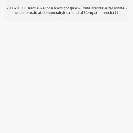
2005-2026 Direcția Națională Anticorupție - Toate drepturile rezervate -
website realizat de specialiști din cadrul Compartimentului IT