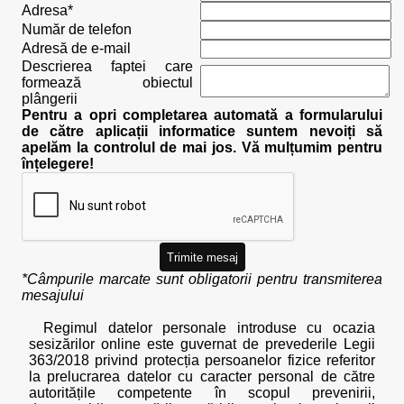
Adresa*
Număr de telefon
Adresă de e-mail
Descrierea faptei care
formează obiectul
plângerii
Pentru a opri completarea automată a formularului
de către aplicații informatice suntem nevoiți să
apelăm la controlul de mai jos. Vă mulțumim pentru
înțelegere!
*Câmpurile marcate sunt obligatorii pentru transmiterea
mesajului
Regimul datelor personale introduse cu ocazia
sesizărilor online este guvernat de prevederile Legii
363/2018 privind protecția persoanelor fizice referitor
la prelucrarea datelor cu caracter personal de către
autoritățile competente în scopul prevenirii,