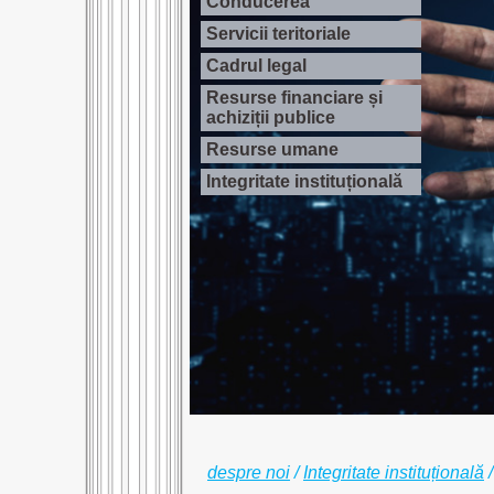
Conducerea
Servicii teritoriale
Cadrul legal
Resurse financiare și
achiziții publice
Resurse umane
Integritate instituțională
despre noi
/
Integritate instituțională
/