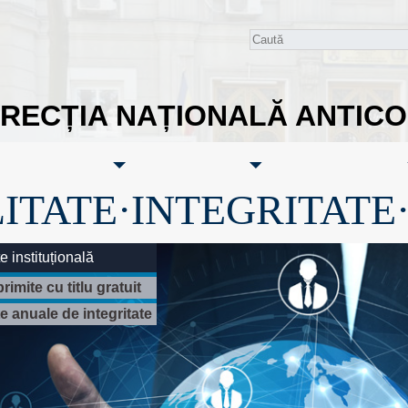
IRECȚIA NAȚIONALĂ ANTIC
ITATE·INTEGRITATE
te instituțională
rimite cu titlu gratuit
 anuale de integritate