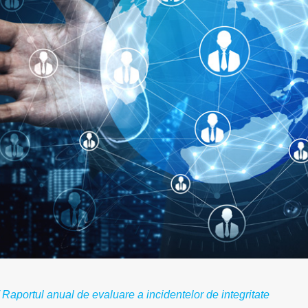
 Raportul anual de evaluare a incidentelor de integritate