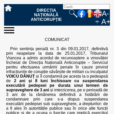
DIRECȚIA
A-
NAȚIONALĂ
ANTICORUPȚIE
÷
A+
sesizați-
despre
rezultatele
mass
informare
cooperare
Ce
Cum
Cum
Ce
Fazele
Ce
Care sunt
Cum
Cine
Cu ce
Sursele
Structura
Conducerea
Structuri
Cadrul
Resurse
Resurse
Integritate
Rapoarte
Hotărâri
Biroul de
Comunicate
Model de
Drept
Evenimente
Persoana
Model
Raportul
Legea
Protecția
Modalități
Programe
Evenimente
Cadrul legal
COMUNICAT
ne
noi
noastre
media
publică
internațională
înseamnă
sesizați
este
trebuie
procesului
urmează
drepturile și
sprijiniți
lucrează
se
de
teritoriale
legal
financiare
umane
instituțională
de
penale
informare
de presă
acreditare
la
responsabilă
solicitare
anual
544/2001
datelor
de
internaționale
internațional
fapta de
o faptă
protejat
să
penal
după ce
obligațiile
DNA
la DNA?
ocupă
informații
și achiziții
activitate
definitive
și relații
replică
cu
informații
privind
și norme
cu
contestare
Prin sentința penală nr. 3 din 09.01.2017, definitivă
corupție
de
cel care
conțină o
sesizez
persoanelor
oferind
DNA?
ale DNA
publice
în cauze
publice -
informarea
în baza
aplicarea
de
caracter
a
prin neapelare la data de 25.01.2017, Tribunalul
corupție?
denunță?
sesizare?
o faptă
în procesul
date
de
Contacte
publică
Legii
Legii
aplicare
personal
răspunsului
Vrancea a admis acordul de recunoaștere a vinovăției
de
penal?
despre
corupție
544/2001
544/2001
oferit în
încheiat de Direcția Națională Anticorupție – Serviciul
corupție?
posibile
baza Legii
pentru efectuarea urmăririi penale în cauze privind
fapte de
544/2001
infracțiunile de corupție săvârșite de militari cu inculpatul
corupție?
VOICU DĂNUȚ
și îl condamnă pe acesta la o pedeapsă
de
2 ani și 8 luni închisoare cu suspendarea
executării pedepsei pe durata unui termen de
supraveghere de 3 ani
și interzicerea, pe o perioadă de
3 ani de la rămânerea definitivă a hotărârii de
condamnare prin care s-a dispus suspendarea
executării pedepsei sub supraveghere, a drepturilor: de
a fi ales în autoritățile publice sau în orice alte funcții
publice și de a ocupa o funcție care implică exercițiul