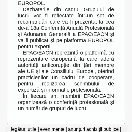
EUROPOL.
Dezbaterile din cadrul Grupului de
lucru vor fi reflectate într-un set de
recomandări care va fi prezentat la cea
de-a 18a Conferință Anuală Profesională
și Adunarea Generală a EPAC/EACN și
va fi publicat și pe platforma EUROPOL
pentru experți.
EPAC/EACN reprezintă o platformă cu
reprezentare europeană la care aderă
autorități anticorupție din țări membre
ale UE și ale Consiliului Europei, oferind
practicienilor un cadru de cooperare,
pentru realizarea schimbului de
expertiză și informație profesională.
În fiecare an, membrii EPAC/EACN
organizează o conferință profesională și
un număr de grupuri de lucru.
legături utile
|
evenimente
|
anunțuri achiziții publice
|