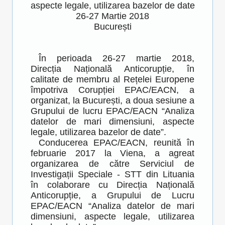
aspecte legale, utilizarea bazelor de date
26-27 Martie 2018
București
În perioada 26-27 martie 2018,
Direcția Națională Anticorupție, în
calitate de membru al Rețelei Europene
împotriva Corupției EPAC/EACN, a
organizat, la București, a doua sesiune a
Grupului de lucru EPAC/EACN “Analiza
datelor de mari dimensiuni, aspecte
legale, utilizarea bazelor de date”.
Conducerea EPAC/EACN, reunită în
februarie 2017 la Viena, a agreat
organizarea de către Serviciul de
Investigații Speciale - STT din Lituania
în colaborare cu Direcția Națională
Anticorupție, a Grupului de Lucru
EPAC/EACN “Analiza datelor de mari
dimensiuni, aspecte legale, utilizarea