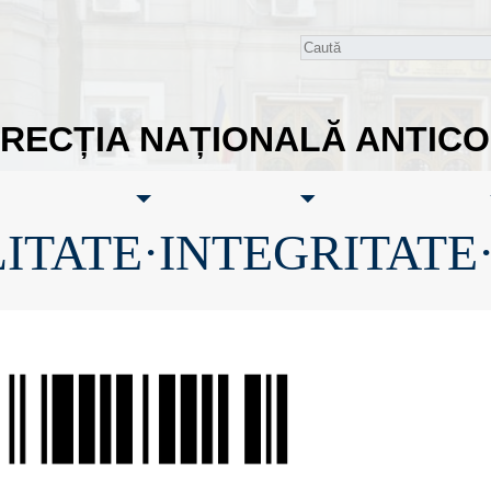
IRECȚIA NAȚIONALĂ ANTIC
ITATE·INTEGRITATE