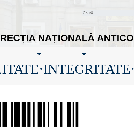
IRECȚIA NAȚIONALĂ ANTIC
ITATE·INTEGRITATE