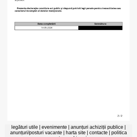
legături utile
|
evenimente
|
anunțuri achiziții publice
|
anunțuri/posturi vacante
|
harta site
|
contacte
|
politica