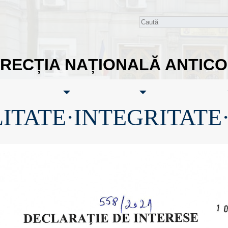
IRECȚIA NAȚIONALĂ ANTIC
ITATE·INTEGRITATE