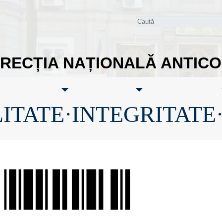
IRECȚIA NAȚIONALĂ ANTIC
ITATE·INTEGRITATE