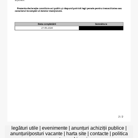
legături utile
|
evenimente
|
anunțuri achiziții publice
|
anunțuri/posturi vacante
|
harta site
|
contacte
|
politica