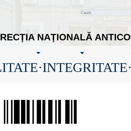
IRECȚIA NAȚIONALĂ ANTIC
ITATE·INTEGRITATE