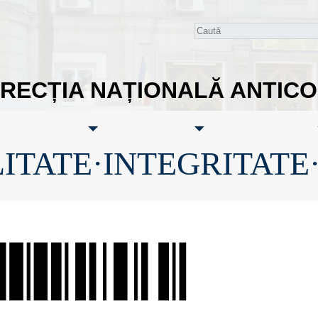
IRECȚIA NAȚIONALĂ ANTIC
ITATE·INTEGRITATE