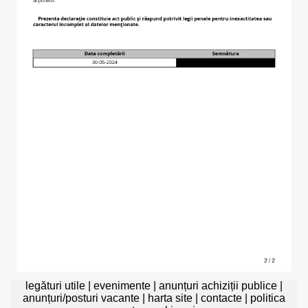
legături utile
|
evenimente
|
anunțuri achiziții publice
|
anunțuri/posturi vacante
|
harta site
|
contacte
|
politica