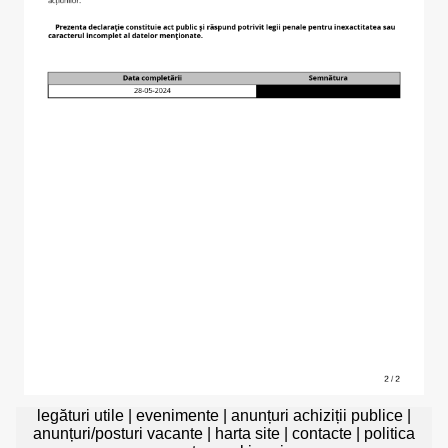
legături utile
|
evenimente
|
anunțuri achiziții publice
|
anunțuri/posturi vacante
|
harta site
|
contacte
|
politica