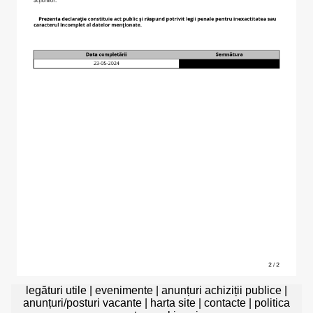
legături utile
|
evenimente
|
anunțuri achiziții publice
|
anunțuri/posturi vacante
|
harta site
|
contacte
|
politica