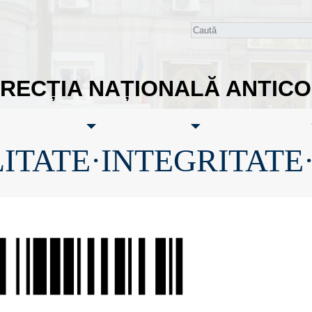
IRECȚIA NAȚIONALĂ ANTIC
ITATE·INTEGRITATE