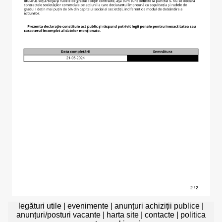
legături utile
|
evenimente
|
anunțuri achiziții publice
|
anunțuri/posturi vacante
|
harta site
|
contacte
|
politica