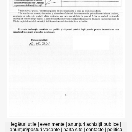
legături utile
|
evenimente
|
anunțuri achiziții publice
|
anunțuri/posturi vacante
|
harta site
|
contacte
|
politica