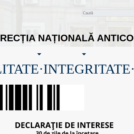
IRECȚIA NAȚIONALĂ ANTIC
ITATE·INTEGRITATE