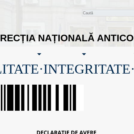
IRECȚIA NAȚIONALĂ ANTIC
ITATE·INTEGRITATE