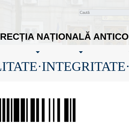
IRECȚIA NAȚIONALĂ ANTIC
ITATE·INTEGRITATE