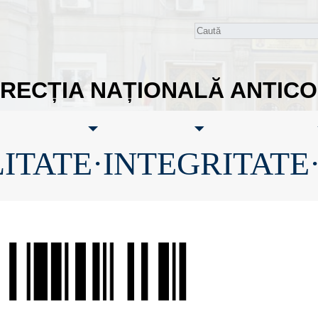
IRECȚIA NAȚIONALĂ ANTIC
ITATE·INTEGRITATE