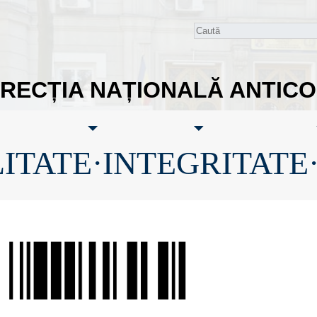
IRECȚIA NAȚIONALĂ ANTIC
ITATE·INTEGRITATE