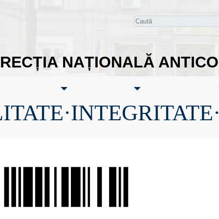
IRECȚIA NAȚIONALĂ ANTIC
ITATE·INTEGRITATE