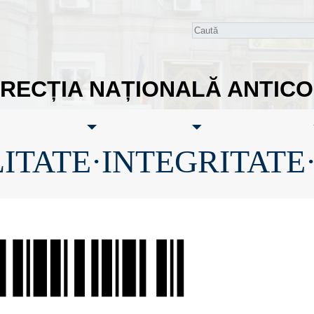
IRECȚIA NAȚIONALĂ ANTIC
ITATE·INTEGRITATE