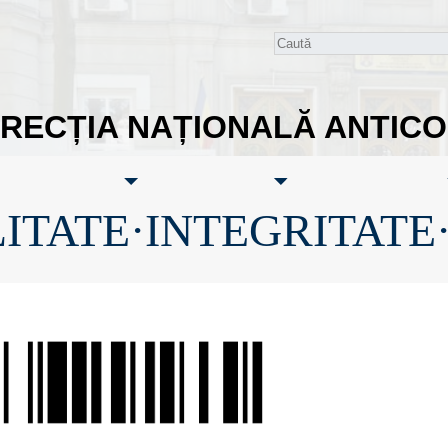
IRECȚIA NAȚIONALĂ ANTIC
ITATE·INTEGRITATE