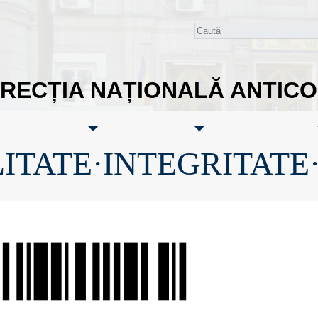
IRECȚIA NAȚIONALĂ ANTIC
ITATE·INTEGRITATE