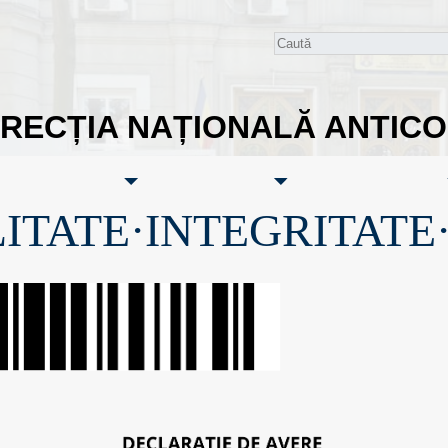
IRECȚIA NAȚIONALĂ ANTIC
ITATE·INTEGRITATE