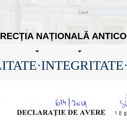
IRECȚIA NAȚIONALĂ ANTIC
ITATE·INTEGRITATE