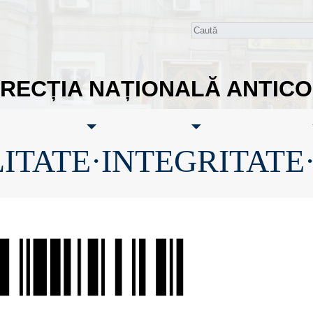
IRECȚIA NAȚIONALĂ ANTIC
ITATE·INTEGRITATE