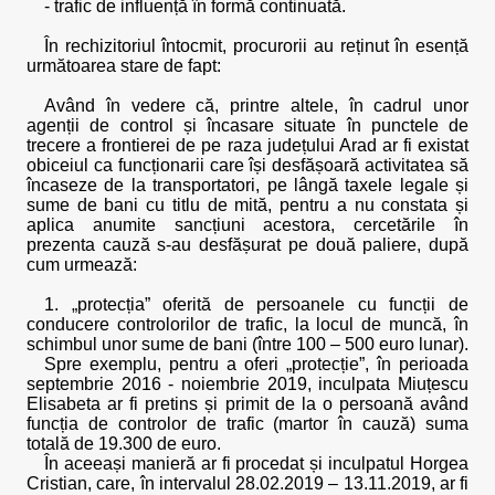
- trafic de influență în formă continuată.
În rechizitoriul întocmit, procurorii au reținut în esență
următoarea stare de fapt:
Având în vedere că, printre altele, în cadrul unor
agenții de control și încasare situate în punctele de
trecere a frontierei de pe raza județului Arad ar fi existat
obiceiul ca funcționarii care își desfășoară activitatea să
încaseze de la transportatori, pe lângă taxele legale și
sume de bani cu titlu de mită, pentru a nu constata și
aplica anumite sancțiuni acestora, cercetările în
prezenta cauză s-au desfășurat pe două paliere, după
cum urmează:
1. „protecția” oferită de persoanele cu funcții de
conducere controlorilor de trafic, la locul de muncă, în
schimbul unor sume de bani (între 100 – 500 euro lunar).
Spre exemplu, pentru a oferi „protecție”, în perioada
septembrie 2016 - noiembrie 2019, inculpata Miuțescu
Elisabeta ar fi pretins și primit de la o persoană având
funcția de controlor de trafic (martor în cauză) suma
totală de 19.300 de euro.
În aceeași manieră ar fi procedat și inculpatul Horgea
Cristian, care, în intervalul 28.02.2019 – 13.11.2019, ar fi