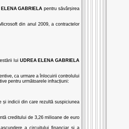
 ELENA GABRIELA
pentru săvârșirea
 Microsoft din anul 2009, a contractelor
estării lui
UDREA ELENA GABRIELA
entive, ca urmare a înlocuirii controlului
tive pentru următoarele infracțiuni:
e și indicii din care rezultă suspiciunea
entă creditului de 3,26 milioane de euro
ascundere a circuitului financiar și a