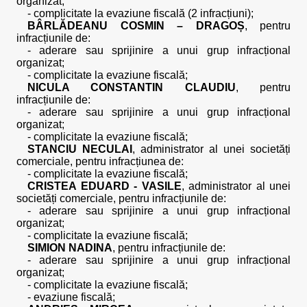
organizat;
- complicitate la evaziune fiscală (2 infracțiuni);
BÂRLĂDEANU COSMIN – DRAGOȘ
, pentru
infracțiunile de:
- aderare sau sprijinire a unui grup infracțional
organizat;
- complicitate la evaziune fiscală;
NICULA CONSTANTIN CLAUDIU
, pentru
infracțiunile de:
- aderare sau sprijinire a unui grup infracțional
organizat;
- complicitate la evaziune fiscală;
STANCIU NECULAI
, administrator al unei societăți
comerciale, pentru infracțiunea de:
- complicitate la evaziune fiscală;
CRISTEA EDUARD - VASILE
, administrator al unei
societăți comerciale, pentru infracțiunile de:
- aderare sau sprijinire a unui grup infracțional
organizat;
- complicitate la evaziune fiscală;
SIMION NADINA
, pentru infracțiunile de:
- aderare sau sprijinire a unui grup infracțional
organizat;
- complicitate la evaziune fiscală;
- evaziune fiscală;