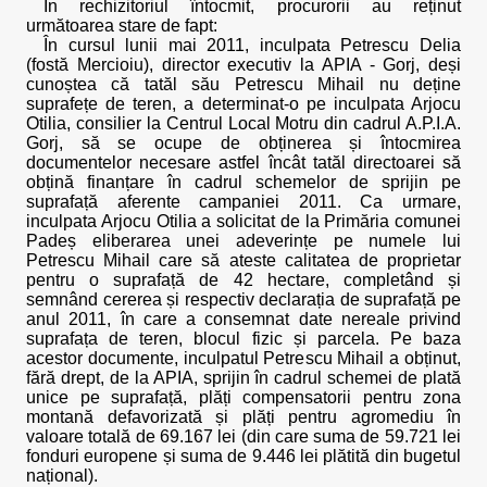
În rechizitoriul întocmit, procurorii au reținut
următoarea stare de fapt:
În cursul lunii mai 2011, inculpata Petrescu Delia
(fostă Mercioiu), director executiv la APIA - Gorj, deși
cunoștea că tatăl său Petrescu Mihail nu deține
suprafețe de teren, a determinat-o pe inculpata Arjocu
Otilia, consilier la Centrul Local Motru din cadrul A.P.I.A.
Gorj, să se ocupe de obținerea și întocmirea
documentelor necesare astfel încât tatăl directoarei să
obțină finanțare în cadrul schemelor de sprijin pe
suprafață aferente campaniei 2011. Ca urmare,
inculpata Arjocu Otilia a solicitat de la Primăria comunei
Padeș eliberarea unei adeverințe pe numele lui
Petrescu Mihail care să ateste calitatea de proprietar
pentru o suprafață de 42 hectare, completând și
semnând cererea și respectiv declarația de suprafață pe
anul 2011, în care a consemnat date nereale privind
suprafața de teren, blocul fizic și parcela. Pe baza
acestor documente, inculpatul Petrescu Mihail a obținut,
fără drept, de la APIA, sprijin în cadrul schemei de plată
unice pe suprafață, plăți compensatorii pentru zona
montană defavorizată și plăți pentru agromediu în
valoare totală de 69.167 lei (din care suma de 59.721 lei
fonduri europene și suma de 9.446 lei plătită din bugetul
național).