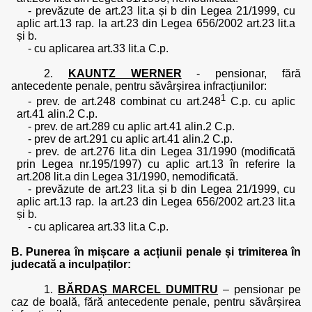
- prevăzute de art.23 lit.a și b din Legea 21/1999, cu
aplic art.13 rap. la art.23 din Legea 656/2002 art.23 lit.a
și b.
- cu aplicarea art.33 lit.a C.p.
2.
KAUNTZ WERNER
- pensionar, fără
antecedente penale, pentru săvârșirea infracțiunilor:
1
- prev. de art.248 combinat cu art.248
C.p. cu aplic
art.41 alin.2 C.p.
- prev. de art.289 cu aplic art.41 alin.2 C.p.
- prev de art.291 cu aplic art.41 alin.2 C.p.
- prev. de art.276 lit.a din Legea 31/1990 (modificată
prin Legea nr.195/1997) cu aplic art.13 în referire la
art.208 lit.a din Legea 31/1990, nemodificată.
- prevăzute de art.23 lit.a și b din Legea 21/1999, cu
aplic art.13 rap. la art.23 din Legea 656/2002 art.23 lit.a
și b.
- cu aplicarea art.33 lit.a C.p.
B. Punerea în mișcare a acțiunii penale și trimiterea în
judecată a inculpaților:
1.
BĂRDAȘ MARCEL DUMITRU
– pensionar pe
caz de boală, fără antecedente penale, pentru săvârșirea