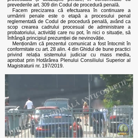
prevederile art. 309 din Codul de procedură penală.
Facem precizarea că efectuarea în continuare a
urmăririi penale este o etapă a procesului penal
reglementată de Codul de procedură penală, având ca
scop crearea cadrului procesual de administrare a
probatoriului, activități care nu pot, în nici o situație, să
înfrângă principiul prezumției de nevinovăție.
Menționăm că prezentul comunicat a fost întocmit în
conformitate cu art. 28 alin. 4 din Ghidul de bune practici
privind relația sistemului judiciar cu mass media,
aprobat prin Hotărârea Plenului Consiliului Superior al
Magistraturii nr. 197/2019.