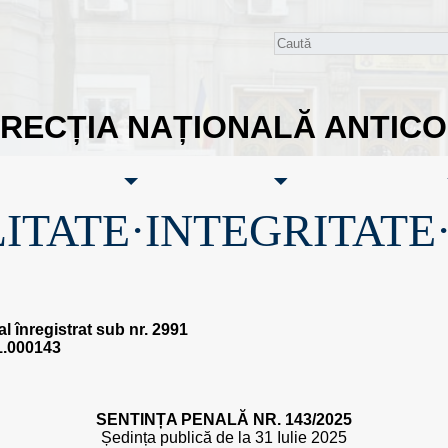
IRECȚIA NAȚIONALĂ ANTIC
ITATE·INTEGRITATE
l înregistrat sub nr. 2991
.000143
SENTINȚA PENALĂ NR. 143/2025
Ședința publică de la 31 Iulie 2025