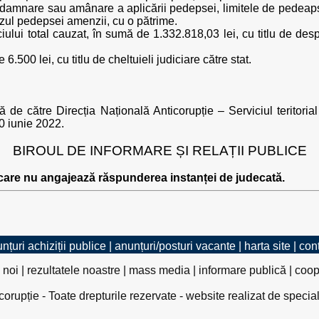
 condamnare sau amânare a aplicării pedepsei, limitele de pedea
cazul pedepsei amenzii, cu o pătrime.
ciului total cauzat, în sumă de 1.332.818,03 lei, cu titlu de desp
6.500 lei, cu titlu de cheltuieli judiciare către stat.
tă de către Direcția Națională Anticorupție – Serviciul teritoria
30 iunie 2022.
BIROUL DE INFORMARE ȘI RELAȚII PUBLICE
 care nu angajează răspunderea instanței de judecată.
nțuri achiziții publice
|
anunțuri/posturi vacante
|
harta site
|
con
 noi
|
rezultatele noastre
|
mass media
|
informare publică
|
coop
rupție - Toate drepturile rezervate - website realizat de specia