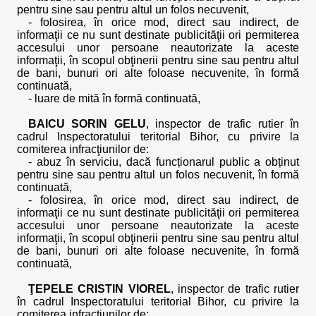
pentru sine sau pentru altul un folos necuvenit,
- folosirea, în orice mod, direct sau indirect, de
informaţii ce nu sunt destinate publicităţii ori permiterea
accesului unor persoane neautorizate la aceste
informaţii, în scopul obţinerii pentru sine sau pentru altul
de bani, bunuri ori alte foloase necuvenite, în formă
continuată,
- luare de mită în formă continuată,
BAICU SORIN GELU
, inspector de trafic rutier în
cadrul Inspectoratului teritorial Bihor, cu privire la
comiterea infracţiunilor de:
- abuz în serviciu, dacă funcționarul public a obținut
pentru sine sau pentru altul un folos necuvenit, în formă
continuată,
- folosirea, în orice mod, direct sau indirect, de
informaţii ce nu sunt destinate publicităţii ori permiterea
accesului unor persoane neautorizate la aceste
informaţii, în scopul obţinerii pentru sine sau pentru altul
de bani, bunuri ori alte foloase necuvenite, în formă
continuată,
ŢEPELE CRISTIN VIOREL
, inspector de trafic rutier
în cadrul Inspectoratului teritorial Bihor, cu privire la
comiterea infracțiunilor de: