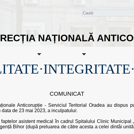
IRECȚIA NAȚIONALĂ ANTIC
ITATE·INTEGRITATE
COMUNICAT
aționale Anticorupție - Serviciul Teritorial Oradea au dispus 
 data de 23 mai 2023, a inculpatului:
a faptelor asistent medical în cadrul Spitalului Clinic Municipal
ență Bihor (după preluarea de către acesta a celei dintâi unităț