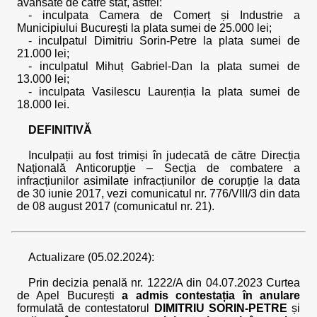
avansate de către stat, astfel:
- inculpata Camera de Comerț și Industrie a
Municipiului București la plata sumei de 25.000 lei;
- inculpatul Dimitriu Sorin-Petre la plata sumei de
21.000 lei;
- inculpatul Mihuț Gabriel-Dan la plata sumei de
13.000 lei;
- inculpata Vasilescu Laurenția la plata sumei de
18.000 lei.
DEFINITIVĂ
Inculpații au fost trimiși în judecată de către Direcția
Națională Anticorupție – Secția de combatere a
infracțiunilor asimilate infracțiunilor de corupție la data
de 30 iunie 2017, vezi comunicatul nr. 776/VIII/3 din data
de 08 august 2017 (comunicatul nr. 21).
Actualizare (05.02.2024):
Prin decizia penală nr. 1222/A din 04.07.2023 Curtea
de Apel București
a admis contestația în anulare
formulată de contestatorul
DIMITRIU SORIN-PETRE
și