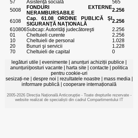
57
Asistenţă socială
565
FONDURI EXTERNE
5008
2.256
NERAMBURSABILE
Cap. 61.08 ORDINE PUBLICĂ ŞI
6108
2.256
SIGURANŢĂ NAŢIONALĂ
610806
Subcap: Autorităţi judecătoreşti
2.256
01
Cheltuieli curente
2.256
10
Cheltuieli de personal
1.028
20
Bunuri şi servicii
1.228
70
Cheltuieli de capital
0
legături utile
|
evenimente
|
anunțuri achiziții publice
|
anunțuri/posturi vacante
|
harta site
|
contacte
|
politica
pentru cookie-uri
sesizați-ne
|
despre noi
|
rezultatele noastre
|
mass media
|
informare publică
|
cooperare internațională
2005-2026 Direcția Națională Anticorupție - Toate drepturile rezervate -
website realizat de specialiști din cadrul Compartimentului IT