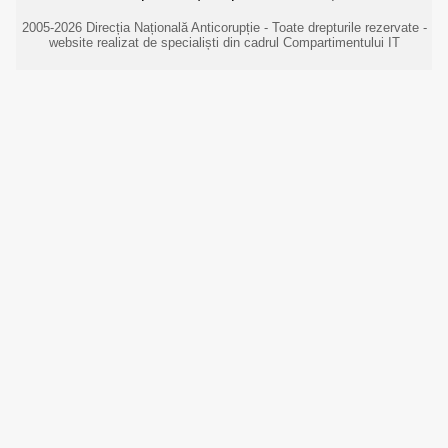
2005-2026 Direcția Națională Anticorupție - Toate drepturile rezervate -
website realizat de specialiști din cadrul Compartimentului IT