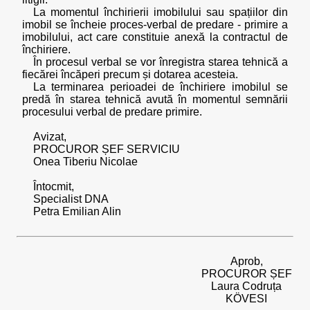
La momentul închirierii imobilului sau spațiilor din
imobil se încheie proces-verbal de predare - primire a
imobilului, act care constituie anexă la contractul de
închiriere.
În procesul verbal se vor înregistra starea tehnică a
fiecărei încăperi precum și dotarea acesteia.
La terminarea perioadei de închiriere imobilul se
predă în starea tehnică avută în momentul semnării
procesului verbal de predare primire.
Avizat,
PROCUROR ȘEF SERVICIU
Onea Tiberiu Nicolae
Întocmit,
Specialist DNA
Petra Emilian Alin
Aprob,
PROCUROR ȘEF
Laura Codruța
KÖVESI