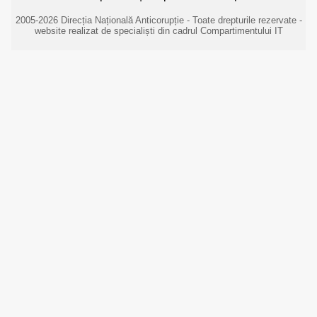
2005-2026 Direcția Națională Anticorupție - Toate drepturile rezervate -
website realizat de specialiști din cadrul Compartimentului IT