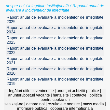
despre noi
/
Integritate instituțională
/ Raportul anual de
evaluare a incidentelor de integritate
Raport anual de evaluare a incidentelor de integritate
2025
Raport anual de evaluare a incidentelor de integritate
2024
Raport anual de evaluare a incidentelor de integritate
2023
Raport anual de evaluare a incidentelor de integritate
2022
Raport anual de evaluare a incidentelor de integritate
2021
Raport anual de evaluare a incidentelor de integritate
2020
Raport anual de evaluare a incidentelor de integritate
2019
legături utile
|
evenimente
|
anunțuri achiziții publice
|
anunțuri/posturi vacante
|
harta site
|
contacte
|
politica
pentru cookie-uri
sesizați-ne
|
despre noi
|
rezultatele noastre
|
mass media
|
informare publică
|
cooperare internațională