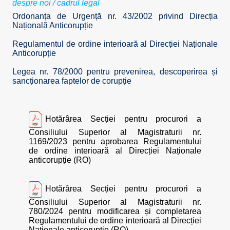
despre noi
/ cadrul legal
Ordonanța de Urgență nr. 43/2002 privind Direcția
Națională Anticorupție
Regulamentul de ordine interioară al Direcției Naționale
Anticorupție
Legea nr. 78/2000 pentru prevenirea, descoperirea și
sancționarea faptelor de corupție
Hotărârea Secției pentru procurori a
Consiliului Superior al Magistraturii nr.
1169/2023 pentru aprobarea Regulamentului
de ordine interioară al Direcției Naționale
anticorupție (RO)
Hotărârea Secției pentru procurori a
Consiliului Superior al Magistraturii nr.
780/2024 pentru modificarea și completarea
Regulamentului de ordine interioară al Direcției
Naționale anticorupție (RO)