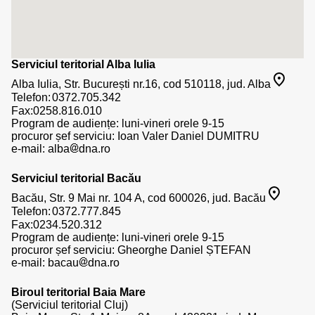
Serviciul teritorial Alba Iulia
Alba Iulia, Str. București nr.16, cod 510118, jud. Alba
Telefon:
Fax:0258.816.010
Program de audiențe: luni-vineri orele 9-15
procuror șef serviciu: Ioan Valer Daniel DUMITRU
e-mail:
alba
dna.ro
Serviciul teritorial Bacău
Bacău, Str. 9 Mai nr. 104 A, cod 600026, jud. Bacău
Telefon:
Fax:0234.520.312
Program de audiențe: luni-vineri orele 9-15
procuror șef serviciu: Gheorghe Daniel ȘTEFAN
e-mail:
bacau
dna.ro
Biroul teritorial Baia Mare
(Serviciul teritorial Cluj)